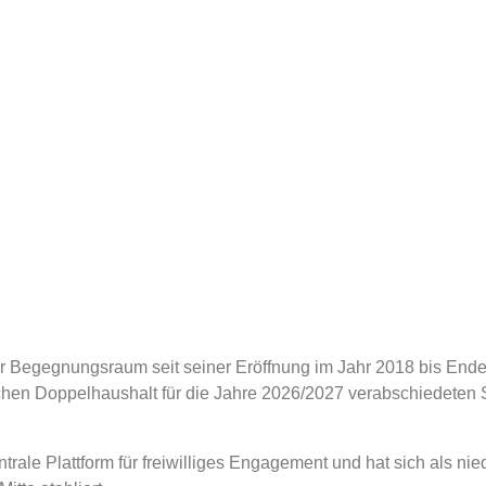
er Begegnungsraum seit seiner Eröffnung im Jahr 2018 bis Ende
tischen Doppelhaushalt für die Jahre 2026/2027 verabschiede
ale Plattform für freiwilliges Engagement und hat sich als nied