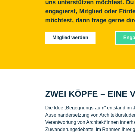
uns unterstützen möchtest. Du 
engagierst, Mitglied oder Förd
möchtest, dann frage gerne dir
Mitglied werden
Enga
ZWEI KÖPFE – EINE V
Die Idee „Begegnungsraum“ entstand im Ja
Auseinandersetzung von Architekturstuden
Verantwortung von Architekt*innen innerh
Zuwanderungsdebatte. Im Rahmen ihrer