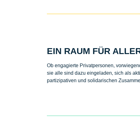
EIN RAUM FÜR ALLE
Ob engagierte Privatpersonen, vorwiegend 
sie alle sind dazu eingeladen, sich als a
partizipativen und solidarischen Zusamm