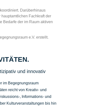
 koordiniert. Darüberhinaus
hauptamtlichen Fachkraft der
ie Bedarfe der im Raum aktiven
gegnungsraum e.V. erstellt.
VITÄTEN.
tizipativ und innovativ
der im Begegnungsraum
itäten reicht von Kreativ- und
skussions-, Informations- und
ber Kulturveranstaltungen bis hin