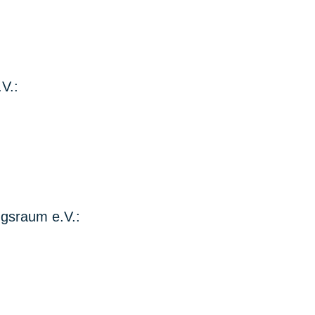
V.:
gsraum e.V.: