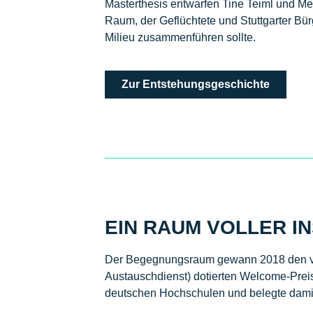
Masterthesis entwarfen Tine Teiml und 
Raum, der Geflüchtete und Stuttgarter Bür
Milieu zusammenführen sollte.
Zur Entstehungsgeschichte
EIN RAUM VOLLER IN
Der Begegnungsraum gewann 2018 den vo
Austauschdienst) dotierten Welcome-Preis 
deutschen Hochschulen und belegte damit