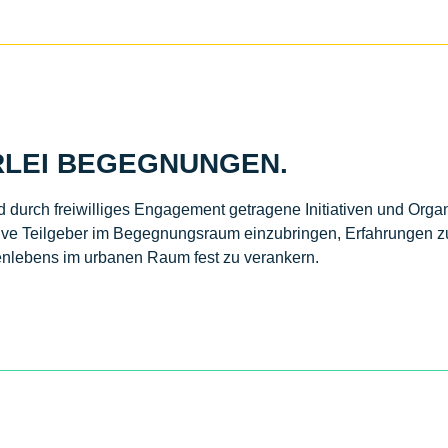
RLEI BEGEGNUNGEN.
durch freiwilliges Engagement getragene Initiativen und Organis
ktive Teilgeber im Begegnungsraum einzubringen, Erfahrungen z
enlebens im urbanen Raum fest zu verankern.