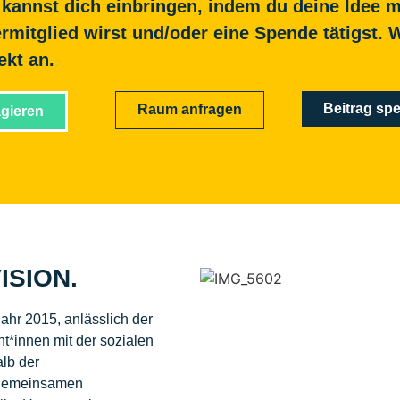
kannst dich einbringen, indem du deine Idee mi
ermitglied wirst und/oder eine Spende tätigst
ekt an.
Beitrag sp
Raum anfragen
gieren
ISION.
hr 2015, anlässlich der
t*innen mit der sozialen
alb der
 gemeinsamen