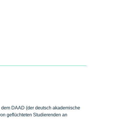
d dem DAAD (der deutsch akademische
 von geflüchteten Studierenden an