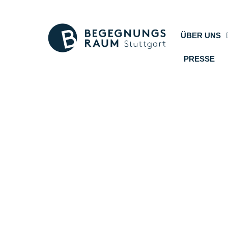
ÜBER UNS
PRESSE
W