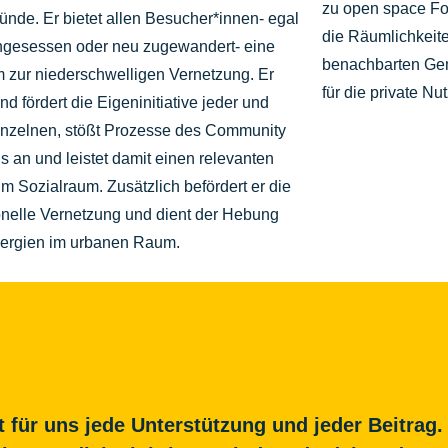
zu open space Fo
ünde. Er bietet allen Besucher*innen- egal
die Räumlichkeit
ingesessen oder neu zugewandert- eine
benachbarten Gem
m zur niederschwelligen Vernetzung. Er
für die private N
und fördert die Eigeninitiative jeder und
inzelnen, stößt Prozesse des Community
s an und leistet damit einen relevanten
im Sozialraum. Zusätzlich befördert er die
ionelle Vernetzung und dient der Hebung
ergien im urbanen Raum.
t für uns jede Unterstützung und jeder Beitrag.