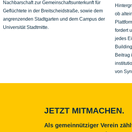
Nachbarschaft zur Gemeinschaftsunterkunft für
Hintergr
Geflüchtete in der Breitscheidstraße, sowie dem
ob alte
angrenzenden Stadtgarten und dem Campus der
Plattfor
Universität Stadtmitte.
fordert 
jedes E
Building
Beitrag 
institut
von Syn
JETZT MITMACHEN.
Als gemeinnütziger Verein zähl