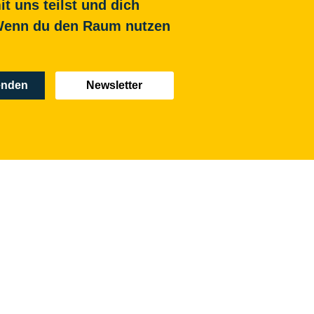
t uns teilst und dich
. Wenn du den Raum nutzen
enden
Newsletter