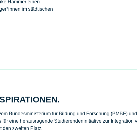
Meike Hammer einen
ger*innen im städtischen
SPIRATIONEN.
m Bundesministerium für Bildung und Forschung (BMBF) un
für eine herausragende Studierendeninitiative zur Integration
 den zweiten Platz.