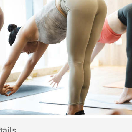
tails