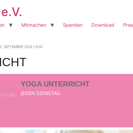
e.V.
en
Mitmachen
Spenden
Download
Pre
5. SEPTEMBER 2026 19:30
ICHT
YOGA UNTERRICHT
JEDEN DIENSTAG
T+02:00)