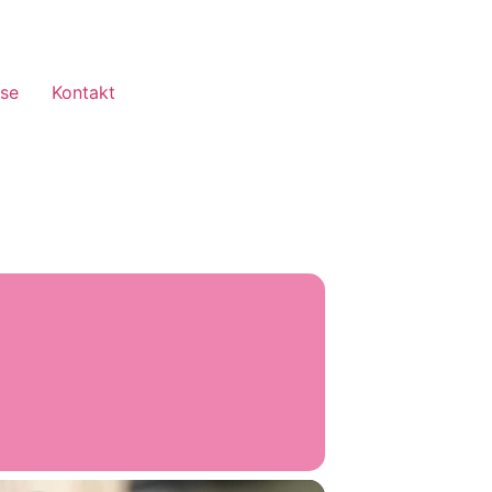
sse
Kontakt