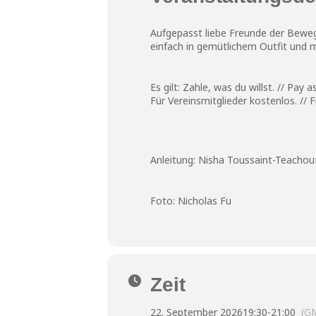
Aufgepasst liebe Freunde der Beweg
einfach in gemütlichem Outfit und 
Es gilt: Zahle, was du willst. // Pay 
Für Vereinsmitglieder kostenlos. // Free f
Anleitung: Nisha Toussaint-Teachout,
Foto: Nicholas Fu
Zeit
22. September 2026
19:30
-
21:00
(G