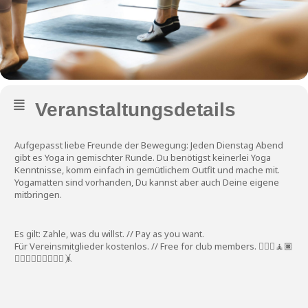
Veranstaltungsdetails
Aufgepasst liebe Freunde der Bewegung: Jeden Dienstag Abend
gibt es Yoga in gemischter Runde. Du benötigst keinerlei Yoga
Kenntnisse, komm einfach in gemütlichem Outfit und mache mit.
Yogamatten sind vorhanden, Du kannst aber auch Deine eigene
mitbringen.
Es gilt: Zahle, was du willst. // Pay as you want.
Für Vereinsmitglieder kostenlos. // Free for club members. 🧘🏽‍♀️🧘🏿
🧘🏻‍♂️🤸🏻‍♀️🤸🏻‍♂️🤸