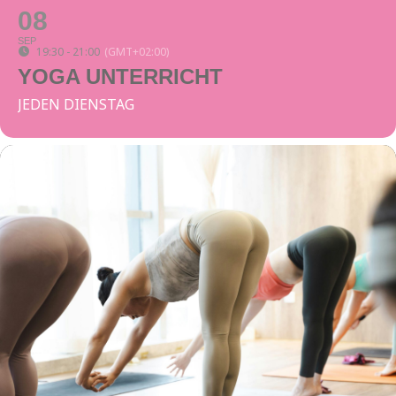
08
SEP
19:30 - 21:00
(GMT+02:00)
YOGA UNTERRICHT
JEDEN DIENSTAG