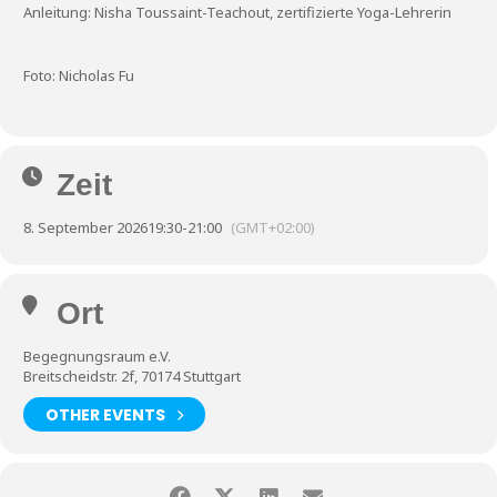
Anleitung: Nisha Toussaint-Teachout, zertifizierte Yoga-Lehrerin
Foto: Nicholas Fu
Zeit
8. September 2026
19:30
-
21:00
(GMT+02:00)
Ort
Begegnungsraum e.V.
Breitscheidstr. 2f, 70174 Stuttgart
OTHER EVENTS